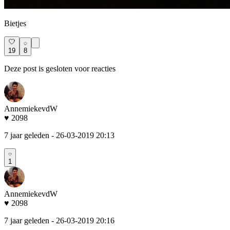
Bietjes
19
8
Deze post is gesloten voor reacties
AnnemiekevdW
♥ 2098
7 jaar geleden
- 26-03-2019 20:13
1
AnnemiekevdW
♥ 2098
7 jaar geleden
- 26-03-2019 20:16