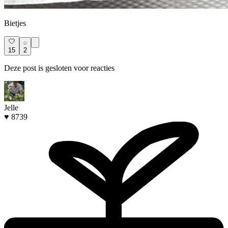
Bietjes
15
2
Deze post is gesloten voor reacties
Jelle
♥ 8739