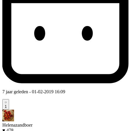
7 jaar geleden
- 01-02-2019 16:09
1
Helenazandboer
♥ 478