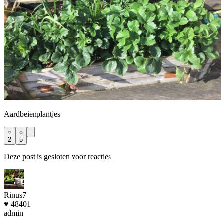
Aardbeienplantjes
2
5
Deze post is gesloten voor reacties
Rinus7
♥ 48401
admin