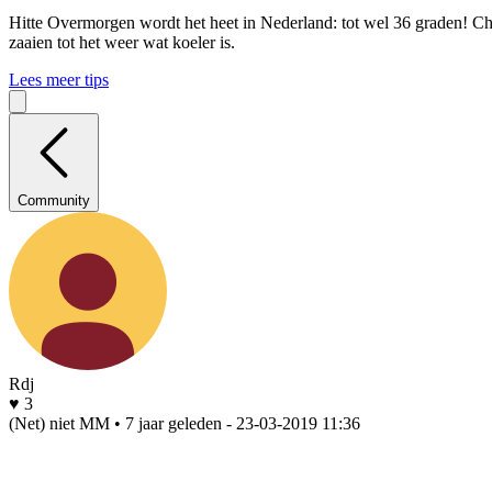
Hitte
Overmorgen wordt het heet in Nederland: tot wel 36 graden! Che
zaaien tot het weer wat koeler is.
Lees meer tips
Community
Rdj
♥ 3
(Net) niet MM • 7 jaar geleden
- 23-03-2019 11:36