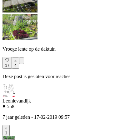
Vroege lente op de daktuin
17
4
Deze post is gesloten voor reacties
Leonievandijk
♥ 558
7 jaar geleden
- 17-02-2019 09:57
1