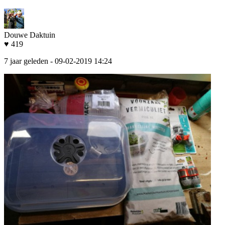
Douwe Daktuin
♥ 419
7 jaar geleden
- 09-02-2019 14:24