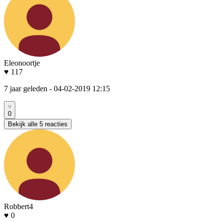
Eleonoortje
♥ 117
7 jaar geleden
- 04-02-2019 12:15
0
Bekijk alle 5 reacties
Robbert4
♥ 0