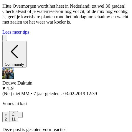
Hitte
Overmorgen wordt het heet in Nederland: tot wel 36 graden!
Check alvast of je waterreservoir nog vol zit, of de mix nog vochtig
is, geef je kwetsbare planten rond het middaguur schaduw en wacht
met zaaien tot het weer wat koeler is.
Lees meer tips
Community
Douwe Daktuin
♥ 419
(Net) niet MM • 7 jaar geleden
- 03-02-2019 12:39
Voorzaai kast
2
11
Deze post is gesloten voor reacties