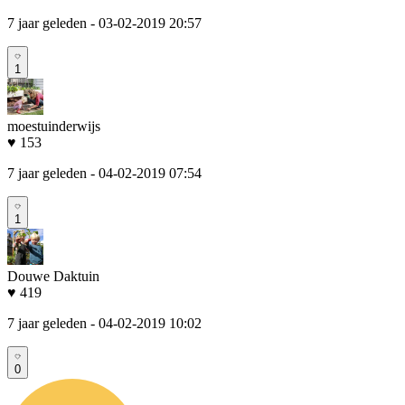
7 jaar geleden
- 03-02-2019 20:57
1
moestuinderwijs
♥ 153
7 jaar geleden
- 04-02-2019 07:54
1
Douwe Daktuin
♥ 419
7 jaar geleden
- 04-02-2019 10:02
0