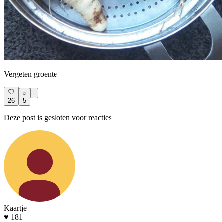
Vergeten groente
26
5
Deze post is gesloten voor reacties
Kaartje
♥ 181