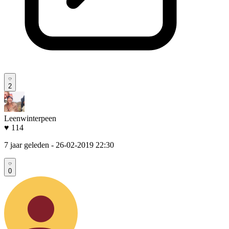
2
Leenwinterpeen
♥ 114
7 jaar geleden
- 26-02-2019 22:30
0