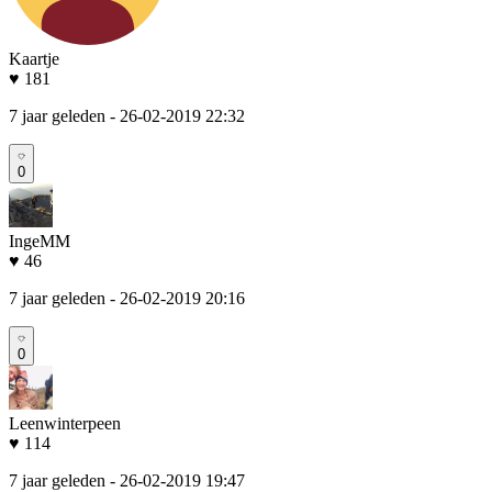
Kaartje
♥ 181
7 jaar geleden
- 26-02-2019 22:32
0
IngeMM
♥ 46
7 jaar geleden
- 26-02-2019 20:16
0
Leenwinterpeen
♥ 114
7 jaar geleden
- 26-02-2019 19:47