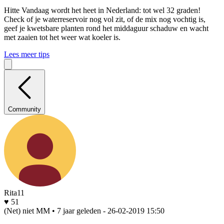
Hitte
Vandaag wordt het heet in Nederland: tot wel 32 graden!
Check of je waterreservoir nog vol zit, of de mix nog vochtig is,
geef je kwetsbare planten rond het middaguur schaduw en wacht
met zaaien tot het weer wat koeler is.
Lees meer tips
Community
Rita11
♥ 51
(Net) niet MM • 7 jaar geleden
- 26-02-2019 15:50