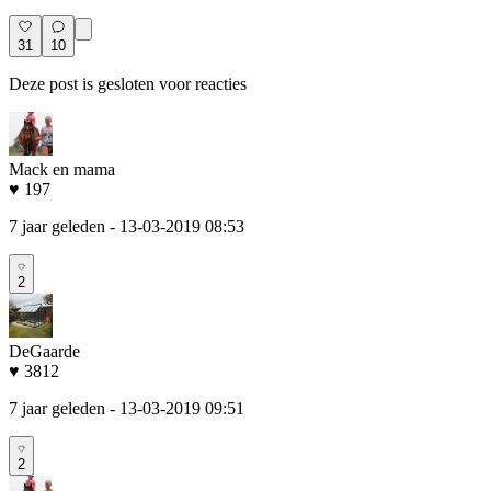
31
10
Deze post is gesloten voor reacties
Mack en mama
♥ 197
7 jaar geleden
- 13-03-2019 08:53
2
DeGaarde
♥ 3812
7 jaar geleden
- 13-03-2019 09:51
2