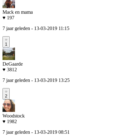
Mack en mama
♥ 197
7 jaar geleden
- 13-03-2019 11:15
1
DeGaarde
♥ 3812
7 jaar geleden
- 13-03-2019 13:25
2
Woodstock
♥ 1982
7 jaar geleden
- 13-03-2019 08:51