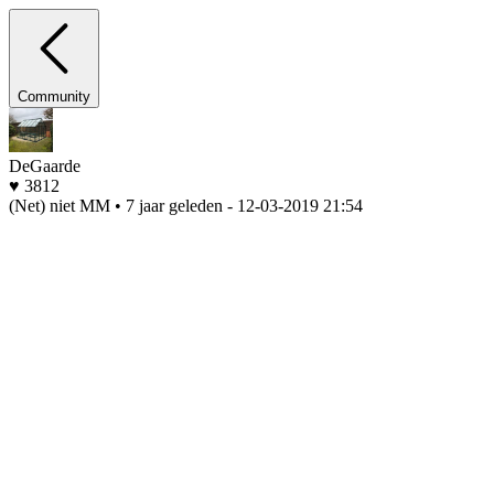
Community
DeGaarde
♥ 3812
(Net) niet MM • 7 jaar geleden
- 12-03-2019 21:54