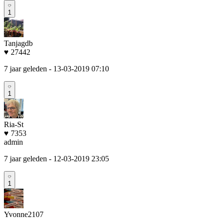
1
Tanjagdb
♥ 27442
7 jaar geleden
- 13-03-2019 07:10
1
Ria-St
♥ 7353
admin
7 jaar geleden
- 12-03-2019 23:05
1
Yvonne2107