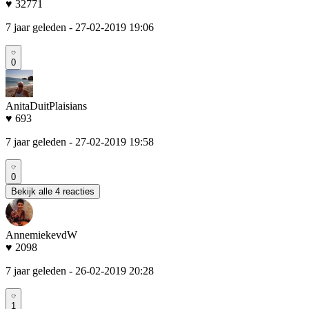
♥ 32771
7 jaar geleden
- 27-02-2019 19:06
0
AnitaDuitPlaisians
♥ 693
7 jaar geleden
- 27-02-2019 19:58
0
Bekijk alle 4 reacties
AnnemiekevdW
♥ 2098
7 jaar geleden
- 26-02-2019 20:28
1