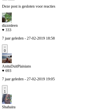
Deze post is gesloten voor reacties
dizzmleen
♥ 333
7 jaar geleden
- 27-02-2019 18:58
0
AnitaDuitPlaisians
♥ 693
7 jaar geleden
- 27-02-2019 19:05
1
Shahaira