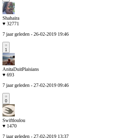
Shahaira
♥ 32771
7 jaar geleden
- 26-02-2019 19:46
1
AnitaDuitPlaisians
♥ 693
7 jaar geleden
- 27-02-2019 09:46
0
Swiftloulou
♥ 1470
7 jaar geleden
- 27-02-2019 13:37