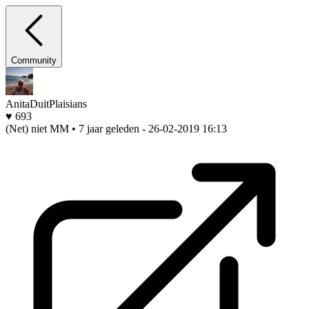
Community
AnitaDuitPlaisians
♥ 693
(Net) niet MM • 7 jaar geleden
- 26-02-2019 16:13