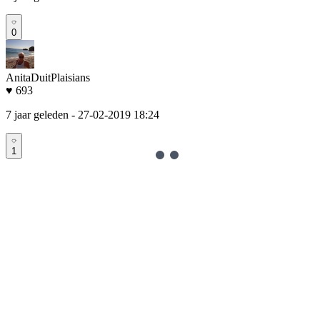
0
AnitaDuitPlaisians
♥ 693
7 jaar geleden
- 27-02-2019 18:24
1