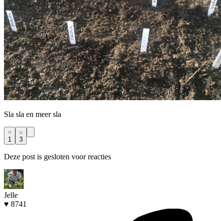
Sla sla en meer sla
1
3
Deze post is gesloten voor reacties
Jelle
♥ 8741