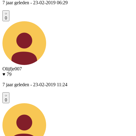
7 jaar geleden
- 23-02-2019 06:29
0
Olijfje007
♥ 79
7 jaar geleden
- 23-02-2019 11:24
0