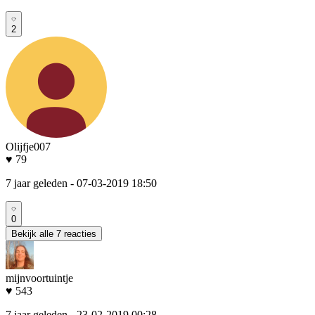
2
Olijfje007
♥ 79
7 jaar geleden
- 07-03-2019 18:50
0
Bekijk alle 7 reacties
mijnvoortuintje
♥ 543
7 jaar geleden
- 23-02-2019 00:28