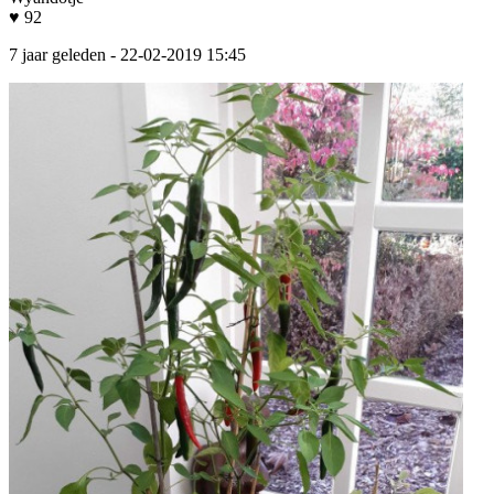
♥ 92
7 jaar geleden
- 22-02-2019 15:45