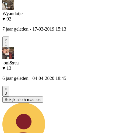
Wyandotje
♥ 92
7 jaar geleden
- 17-03-2019 15:13
1
joni&rea
♥ 13
6 jaar geleden
- 04-04-2020 18:45
0
Bekijk alle 5 reacties