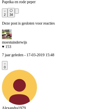
Paprika en rode peper
2
34
Deze post is gesloten voor reacties
moestuinderwijs
♥ 153
7 jaar geleden
- 17-03-2019 15:48
0
Alexandra1979