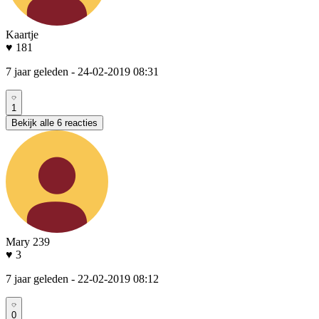
Kaartje
♥ 181
7 jaar geleden
- 24-02-2019 08:31
1
Bekijk alle 6 reacties
Mary 239
♥ 3
7 jaar geleden
- 22-02-2019 08:12
0