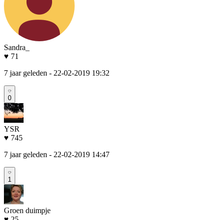
Sandra_
♥ 71
7 jaar geleden
- 22-02-2019 19:32
0
YSR
♥ 745
7 jaar geleden
- 22-02-2019 14:47
1
Groen duimpje
♥ 25