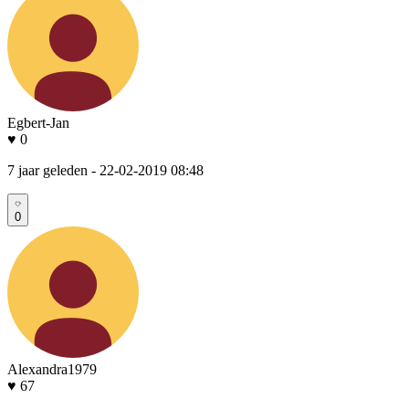
Egbert-Jan
♥ 0
7 jaar geleden
- 22-02-2019 08:48
0
Alexandra1979
♥ 67