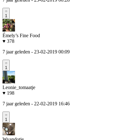
1
Émely’s Fine Food
♥ 378
7 jaar geleden
- 23-02-2019 00:09
1
Leonie_tomaatje
♥ 198
7 jaar geleden
- 22-02-2019 16:46
1
Wyandotje