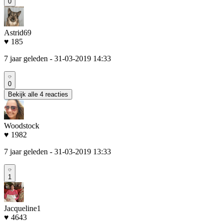
0
Astrid69
♥ 185
7 jaar geleden
- 31-03-2019 14:33
0
Bekijk alle 4 reacties
Woodstock
♥ 1982
7 jaar geleden
- 31-03-2019 13:33
1
Jacqueline1
♥ 4643