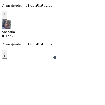
7 jaar geleden
- 31-03-2019 12:08
3
Shahaira
♥ 32768
7 jaar geleden
- 31-03-2019 13:07
1