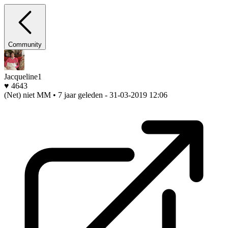
Community
Jacqueline1
♥ 4643
(Net) niet MM • 7 jaar geleden
- 31-03-2019 12:06