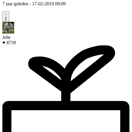
7 jaar geleden
- 17-02-2019 00:09
2
Jelle
♥ 8739