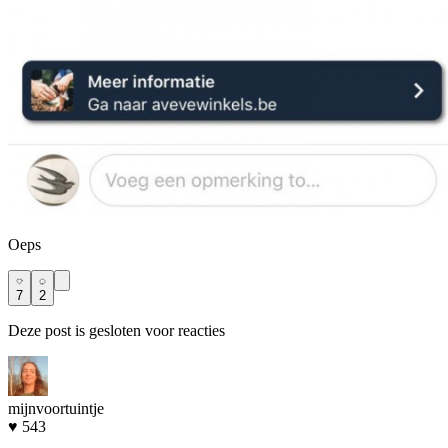
Oeps
7
2
Deze post is gesloten voor reacties
mijnvoortuintje
♥ 543