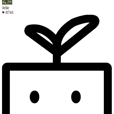
Jelle
♥ 8741