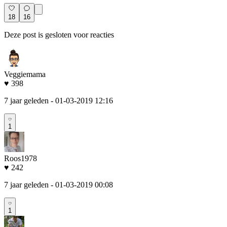
18
16
Deze post is gesloten voor reacties
Veggiemama
♥ 398
7 jaar geleden
- 01-03-2019 12:16
1
Roos1978
♥ 242
7 jaar geleden
- 01-03-2019 00:08
1