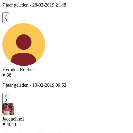
7 jaar geleden
- 28-02-2019 21:48
0
Hermien Roelofs
♥ 38
7 jaar geleden
- 13-02-2019 09:52
0
Jacqueline1
♥ 4643