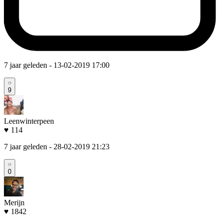
7 jaar geleden
- 13-02-2019 17:00
9
Leenwinterpeen
♥ 114
7 jaar geleden
- 28-02-2019 21:23
0
Merijn
♥ 1842