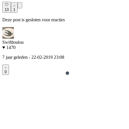
13
1
Deze post is gesloten voor reacties
Swiftloulou
♥ 1470
7 jaar geleden
- 22-02-2019 23:08
0