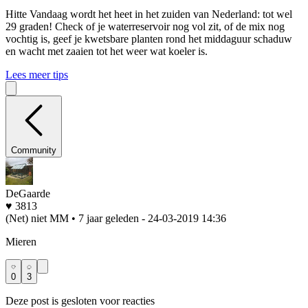
Hitte
Vandaag wordt het heet in het zuiden van Nederland: tot wel
29 graden! Check of je waterreservoir nog vol zit, of de mix nog
vochtig is, geef je kwetsbare planten rond het middaguur schaduw
en wacht met zaaien tot het weer wat koeler is.
Lees meer tips
Community
DeGaarde
♥ 3813
(Net) niet MM • 7 jaar geleden
- 24-03-2019 14:36
Mieren
0
3
Deze post is gesloten voor reacties