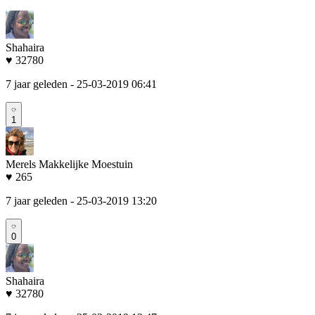
Shahaira
♥ 32780
7 jaar geleden
- 25-03-2019 06:41
1
Merels Makkelijke Moestuin
♥ 265
7 jaar geleden
- 25-03-2019 13:20
0
Shahaira
♥ 32780