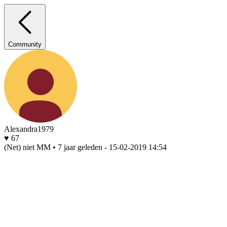
Community
Alexandra1979
♥ 67
(Net) niet MM • 7 jaar geleden
- 15-02-2019 14:54