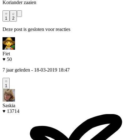
Koriander zaaien
1
2
Deze post is gesloten voor reacties
Fiet
♥ 50
7 jaar geleden
- 18-03-2019 18:47
1
Saskia
♥ 13714