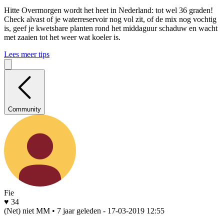
Hitte
Overmorgen wordt het heet in Nederland: tot wel 36 graden!
Check alvast of je waterreservoir nog vol zit, of de mix nog vochtig
is, geef je kwetsbare planten rond het middaguur schaduw en wacht
met zaaien tot het weer wat koeler is.
Lees meer tips
Community
Fie
♥ 34
(Net) niet MM • 7 jaar geleden
- 17-03-2019 12:55