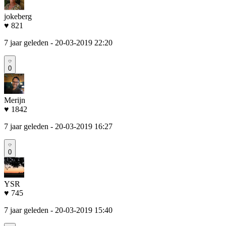
jokeberg
♥ 821
7 jaar geleden
- 20-03-2019 22:20
0
Merijn
♥ 1842
7 jaar geleden
- 20-03-2019 16:27
0
YSR
♥ 745
7 jaar geleden
- 20-03-2019 15:40