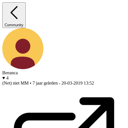
Community
Beeanca
♥ 4
(Net) niet MM • 7 jaar geleden
- 20-03-2019 13:52