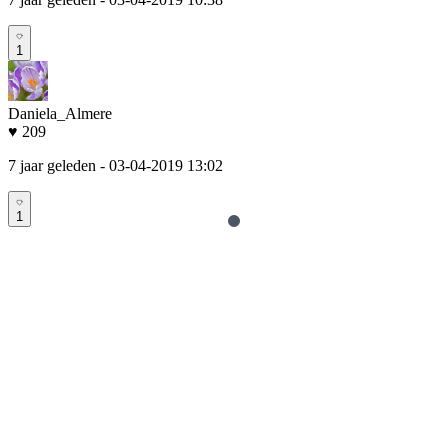
1
Daniela_Almere
♥ 209
7 jaar geleden
- 03-04-2019 13:02
1