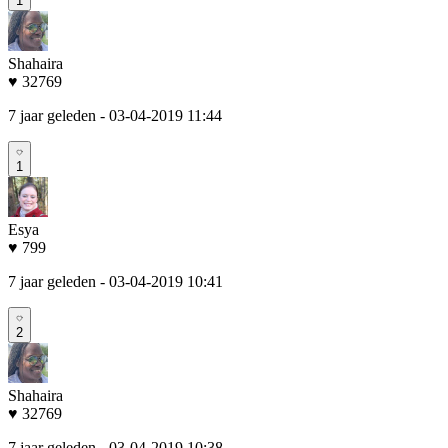
1
Shahaira
♥ 32769
7 jaar geleden
- 03-04-2019 11:44
1
Esya
♥ 799
7 jaar geleden
- 03-04-2019 10:41
2
Shahaira
♥ 32769
7 jaar geleden
- 03-04-2019 10:38