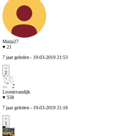
Marja27
♥ 21
7 jaar geleden
- 19-03-2019 21:53
2
Leonievandijk
♥ 558
7 jaar geleden
- 19-03-2019 21:18
1