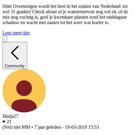
Hitte
Overmorgen wordt het heet in het zuiden van Nederland: tot
wel 31 graden! Check alvast of je waterreservoir nog vol zit, of de
mix nog vochtig is, geef je kwetsbare planten rond het middaguur
schaduw en wacht met zaaien tot het weer wat koeler is.
Lees meer tips
Community
Marja27
♥ 21
(Net) niet MM • 7 jaar geleden
- 19-03-2019 15:53