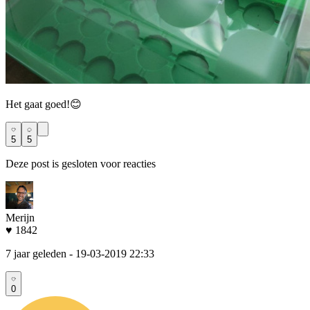
Het gaat goed!😊
5
5
Deze post is gesloten voor reacties
Merijn
♥ 1842
7 jaar geleden
- 19-03-2019 22:33
0