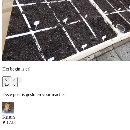
Het begin is er!
15
5
Deze post is gesloten voor reacties
Kristin
♥ 1733