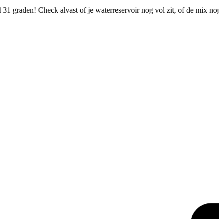
31 graden! Check alvast of je waterreservoir nog vol zit, of de mix n