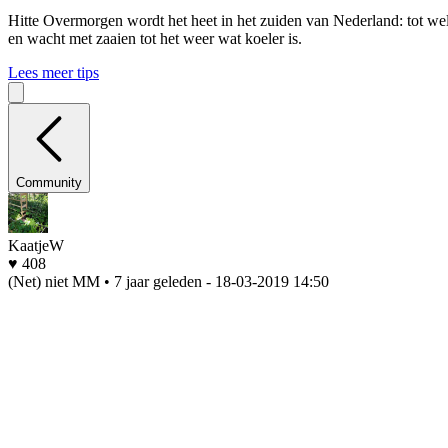
Hitte
Overmorgen wordt het heet in het zuiden van Nederland: tot wel 
en wacht met zaaien tot het weer wat koeler is.
Lees meer tips
Community
KaatjeW
♥ 408
(Net) niet MM • 7 jaar geleden
- 18-03-2019 14:50