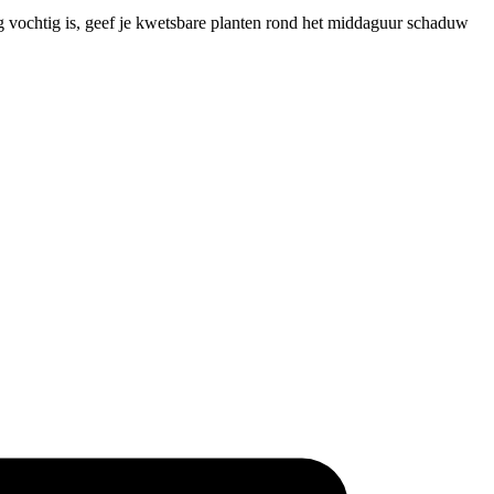
og vochtig is, geef je kwetsbare planten rond het middaguur schaduw