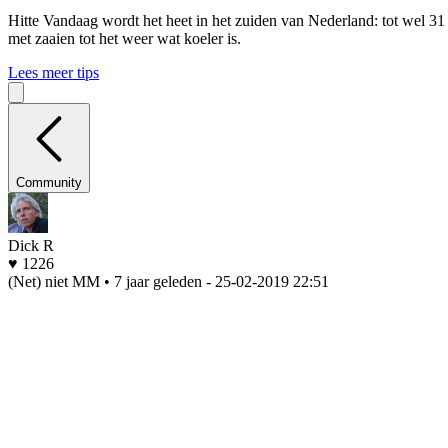
Hitte
Vandaag wordt het heet in het zuiden van Nederland: tot wel 31
met zaaien tot het weer wat koeler is.
Lees meer tips
Community
Dick R
♥ 1226
(Net) niet MM • 7 jaar geleden
- 25-02-2019 22:51