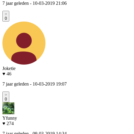
7 jaar geleden
- 10-03-2019 21:06
0
Joketie
♥ 46
7 jaar geleden
- 10-03-2019 19:07
0
Yfunny
♥ 274
7 jaar geleden
- 09-03-2019 14:34