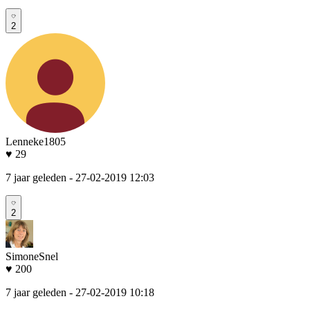
2
Lenneke1805
♥ 29
7 jaar geleden
- 27-02-2019 12:03
2
SimoneSnel
♥ 200
7 jaar geleden
- 27-02-2019 10:18