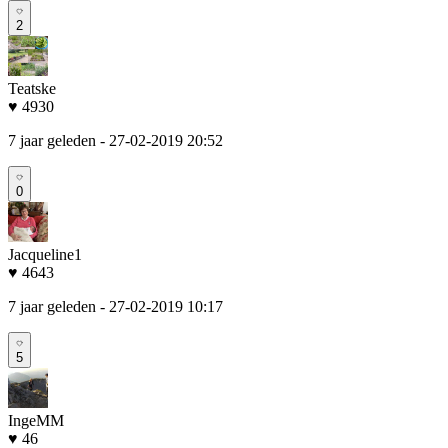
2
Teatske
♥ 4930
7 jaar geleden
- 27-02-2019 20:52
0
Jacqueline1
♥ 4643
7 jaar geleden
- 27-02-2019 10:17
5
IngeMM
♥ 46