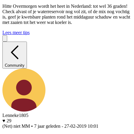
Hitte
Overmorgen wordt het heet in Nederland: tot wel 36 graden!
Check alvast of je waterreservoir nog vol zit, of de mix nog vochtig
is, geef je kwetsbare planten rond het middaguur schaduw en wacht
met zaaien tot het weer wat koeler is.
Lees meer tips
Community
Lenneke1805
♥ 29
(Net) niet MM • 7 jaar geleden
- 27-02-2019 10:01