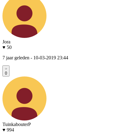
Jora
♥ 50
7 jaar geleden
- 10-03-2019 23:44
0
TuinkabouterP
♥ 994