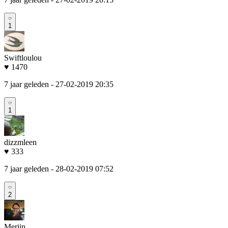
1
Swiftloulou
♥ 1470
7 jaar geleden
- 27-02-2019 20:35
1
dizzmleen
♥ 333
7 jaar geleden
- 28-02-2019 07:52
2
Merijn