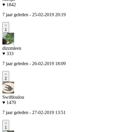
♥ 1842
7 jaar geleden
- 25-02-2019 20:19
1
dizzmleen
♥ 333
7 jaar geleden
- 26-02-2019 18:09
2
Swiftloulou
♥ 1470
7 jaar geleden
- 27-02-2019 13:51
1