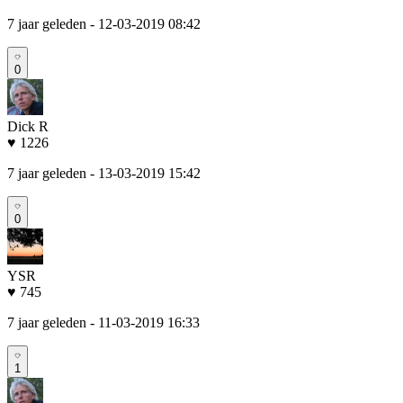
7 jaar geleden
- 12-03-2019 08:42
0
Dick R
♥ 1226
7 jaar geleden
- 13-03-2019 15:42
0
YSR
♥ 745
7 jaar geleden
- 11-03-2019 16:33
1