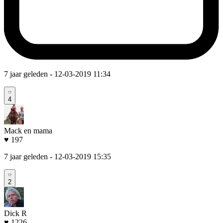
7 jaar geleden
- 12-03-2019 11:34
4
Mack en mama
♥ 197
7 jaar geleden
- 12-03-2019 15:35
2
Dick R
♥ 1226