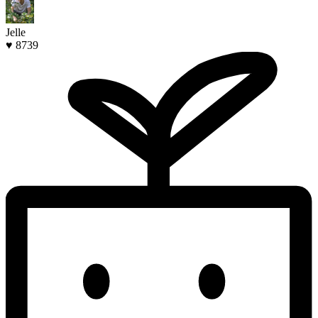
Jelle
♥ 8739