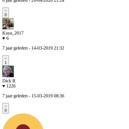
6 jaar geleden
- 26-04-2020 21:24
0
Kaya_2017
♥ 6
7 jaar geleden
- 14-03-2019 21:32
1
Dick R
♥ 1226
7 jaar geleden
- 15-03-2019 08:36
0