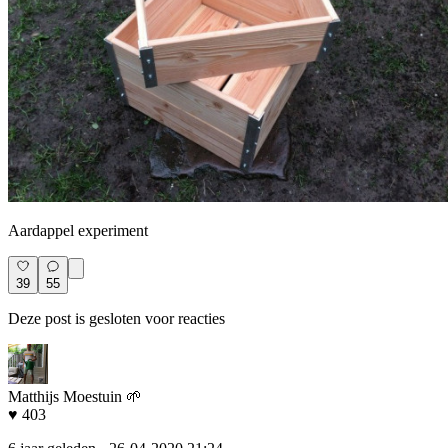
Aardappel experiment
39
55
Deze post is gesloten voor reacties
Matthijs Moestuin 🌱
♥ 403