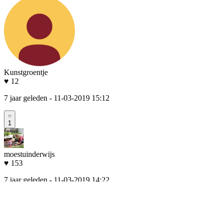
Kunstgroentje
♥ 12
7 jaar geleden
- 11-03-2019 15:12
1
moestuinderwijs
♥ 153
7 jaar geleden
- 11-03-2019 14:22
1