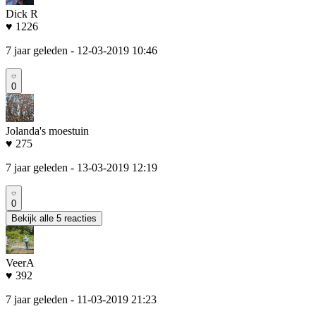
Dick R
♥ 1226
7 jaar geleden
- 12-03-2019 10:46
0
Jolanda's moestuin
♥ 275
7 jaar geleden
- 13-03-2019 12:19
0
Bekijk alle 5 reacties
VeerA
♥ 392
7 jaar geleden
- 11-03-2019 21:23