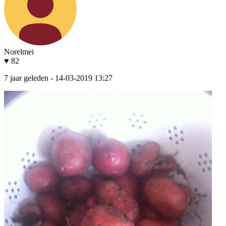
Norelmei
♥ 82
7 jaar geleden
- 14-03-2019 13:27