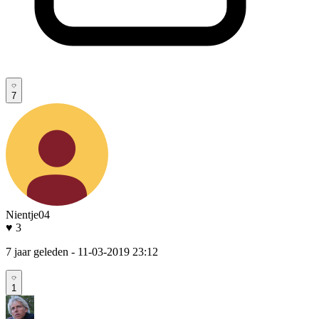
7
Nientje04
♥ 3
7 jaar geleden
- 11-03-2019 23:12
1