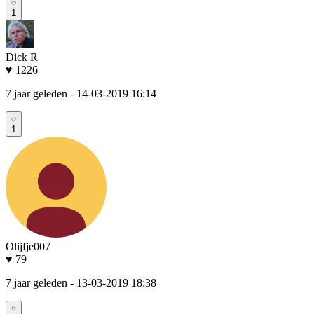
1
Dick R
♥ 1226
7 jaar geleden
- 14-03-2019 16:14
1
Olijfje007
♥ 79
7 jaar geleden
- 13-03-2019 18:38