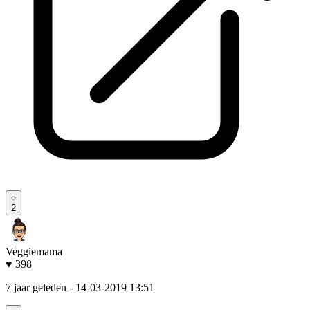
2
Veggiemama
♥ 398
7 jaar geleden
- 14-03-2019 13:51