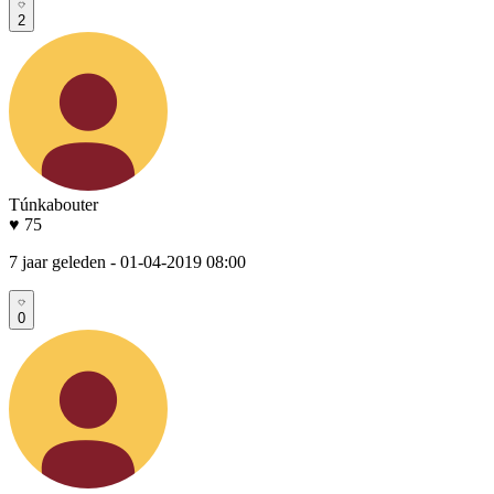
2
Túnkabouter
♥ 75
7 jaar geleden
- 01-04-2019 08:00
0