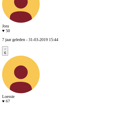
Jora
♥ 50
7 jaar geleden
- 31-03-2019 15:44
6
Loessie
♥ 67
7 jaar geleden
- 31-03-2019 15:10