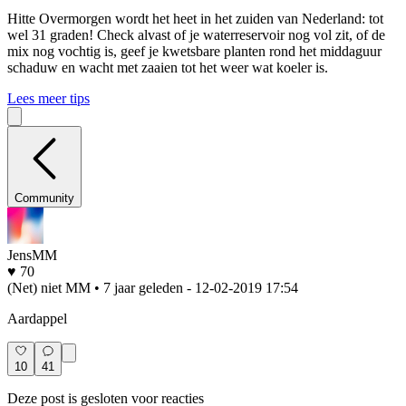
Hitte
Overmorgen wordt het heet in het zuiden van Nederland: tot
wel 31 graden! Check alvast of je waterreservoir nog vol zit, of de
mix nog vochtig is, geef je kwetsbare planten rond het middaguur
schaduw en wacht met zaaien tot het weer wat koeler is.
Lees meer tips
Community
JensMM
♥ 70
(Net) niet MM • 7 jaar geleden
- 12-02-2019 17:54
Aardappel
10
41
Deze post is gesloten voor reacties