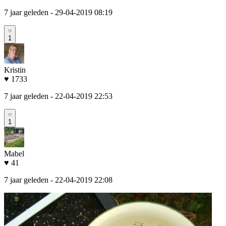
7 jaar geleden
- 29-04-2019 08:19
1
Kristin
♥ 1733
7 jaar geleden
- 22-04-2019 22:53
1
Mabel
♥ 41
7 jaar geleden
- 22-04-2019 22:08