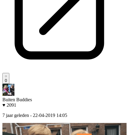
0
Buiten Buddies
♥ 2091
7 jaar geleden
- 22-04-2019 14:05