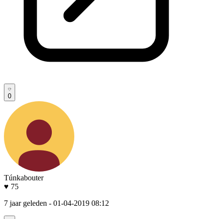
0
Túnkabouter
♥ 75
7 jaar geleden
- 01-04-2019 08:12