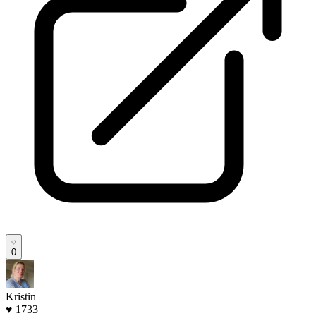
0
Kristin
♥ 1733