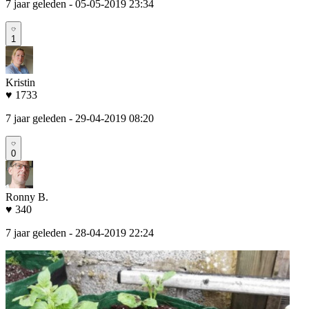
7 jaar geleden
- 05-05-2019 23:34
1
Kristin
♥ 1733
7 jaar geleden
- 29-04-2019 08:20
0
Ronny B.
♥ 340
7 jaar geleden
- 28-04-2019 22:24