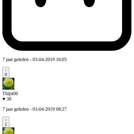
7 jaar geleden
- 03-04-2019 16:05
0
Thijst06
♥ 38
7 jaar geleden
- 03-04-2019 08:27
1