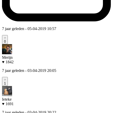
7 jaar geleden
- 05-04-2019 10:57
0
Merijn
♥ 1842
7 jaar geleden
- 03-04-2019 20:05
1
Ieteke
♥ 1691
7 jaar geleden
- 03-04-2019 20:22