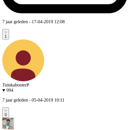
7 jaar geleden
- 17-04-2019 12:08
1
TuinkabouterP
♥ 994
7 jaar geleden
- 05-04-2019 10:11
0