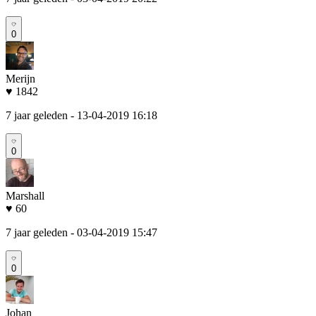
0
Merijn
♥ 1842
7 jaar geleden
- 13-04-2019 16:18
0
Marshall
♥ 60
7 jaar geleden
- 03-04-2019 15:47
0
Johan