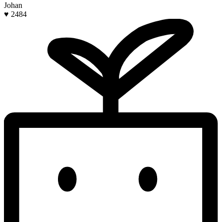
Johan
♥ 2484