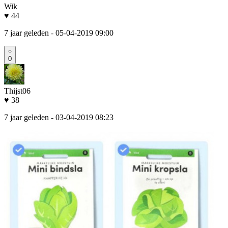
Wik
♥ 44
7 jaar geleden
- 05-04-2019 09:00
0
Thijst06
♥ 38
7 jaar geleden
- 03-04-2019 08:23