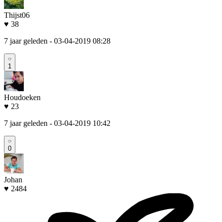
Thijst06
♥ 38
7 jaar geleden
- 03-04-2019 08:28
1
Houdoeken
♥ 23
7 jaar geleden
- 03-04-2019 10:42
0
Johan
♥ 2484