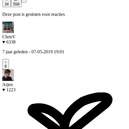
34
558
Deze post is gesloten voor reacties
ChrisV
♥ 6338
7 jaar geleden
- 07-05-2019 19:01
8
Arjen
♥ 1223