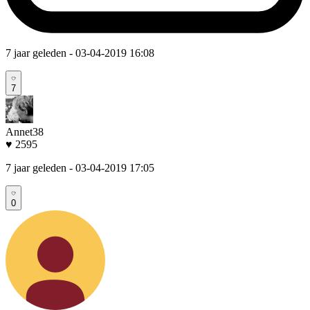
7 jaar geleden
- 03-04-2019 16:08
7
Annet38
♥ 2595
7 jaar geleden
- 03-04-2019 17:05
0