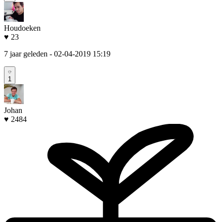
Houdoeken
♥ 23
7 jaar geleden
- 02-04-2019 15:19
1
Johan
♥ 2484