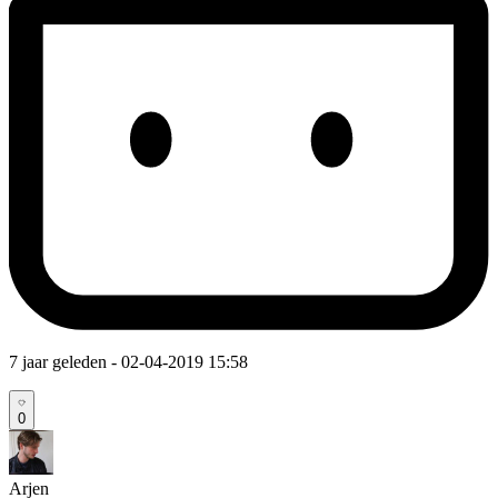
7 jaar geleden
- 02-04-2019 15:58
0
Arjen