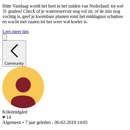
Hitte
Vandaag wordt het heet in het zuiden van Nederland: tot wel
31 graden! Check of je waterreservoir nog vol zit, of de mix nog
vochtig is, geef je kwetsbare planten rond het middaguur schaduw
en wacht met zaaien tot het weer wat koeler is.
Lees meer tips
Community
Köksträdgård
♥ 14
Algemeen • 7 jaar geleden
- 06-02-2019 14:05