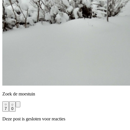
Zoek de moestuin
7
0
Deze post is gesloten voor reacties