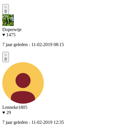
0
Doperwtje
♥ 1475
7 jaar geleden
- 11-02-2019 08:15
0
Lenneke1805
♥ 29
7 jaar geleden
- 11-02-2019 12:35