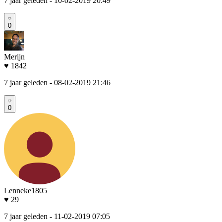
7 jaar geleden
- 10-02-2019 20:49
0
Merijn
♥ 1842
7 jaar geleden
- 08-02-2019 21:46
0
Lenneke1805
♥ 29
7 jaar geleden
- 11-02-2019 07:05