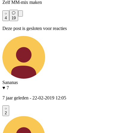
Zelf MM-mix maken
4
19
Deze post is gesloten voor reacties
Sananas
♥ 7
7 jaar geleden
- 22-02-2019 12:05
2