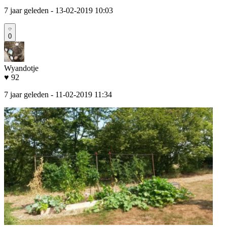
7 jaar geleden
- 13-02-2019 10:03
0
Wyandotje
♥ 92
7 jaar geleden
- 11-02-2019 11:34