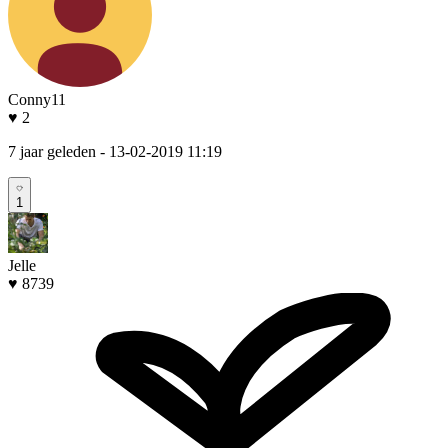
Conny11
♥ 2
7 jaar geleden
- 13-02-2019 11:19
1
Jelle
♥ 8739