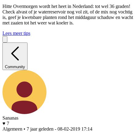
Hitte
Overmorgen wordt het heet in Nederland: tot wel 36 graden!
Check alvast of je waterreservoir nog vol zit, of de mix nog vochtig
is, geef je kwetsbare planten rond het middaguur schaduw en wacht
met zaaien tot het weer wat koeler is.
Lees meer tips
Community
Sananas
♥ 7
Algemeen • 7 jaar geleden
- 08-02-2019 17:14