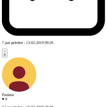
7 jaar geleden
- 13-02-2019 09:26
0
Paulana
♥ 0