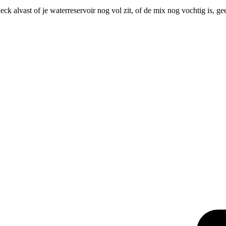
ck alvast of je waterreservoir nog vol zit, of de mix nog vochtig is, 