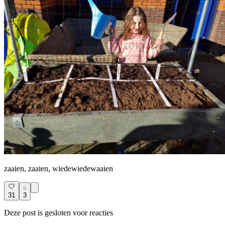
zaaien, zaaien, wiedewiedewaaien
31
3
Deze post is gesloten voor reacties