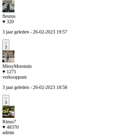
fleurus
♥ 320
3 jaar geleden
- 26-02-2023 19:57
3
MissyMoestuin
♥ 1271
verkooppunt
3 jaar geleden
- 26-02-2023 18:58
3
Rinus7
♥ 48370
admin