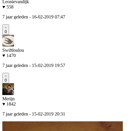
Leonievandijk
♥ 558
7 jaar geleden
- 16-02-2019 07:47
0
Swiftloulou
♥ 1470
7 jaar geleden
- 15-02-2019 19:57
0
Merijn
♥ 1842
7 jaar geleden
- 15-02-2019 20:31