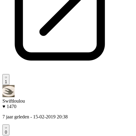
1
Swiftloulou
♥ 1470
7 jaar geleden
- 15-02-2019 20:38
0