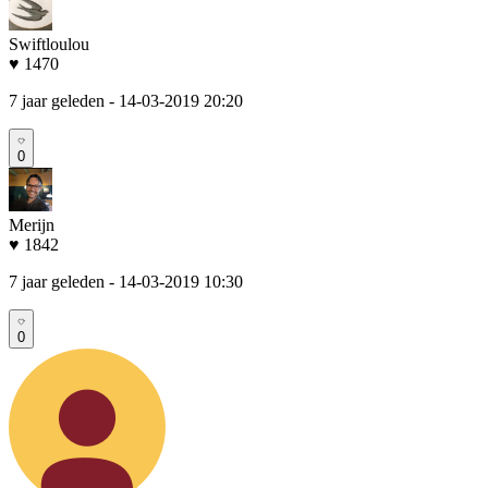
Swiftloulou
♥ 1470
7 jaar geleden
- 14-03-2019 20:20
0
Merijn
♥ 1842
7 jaar geleden
- 14-03-2019 10:30
0