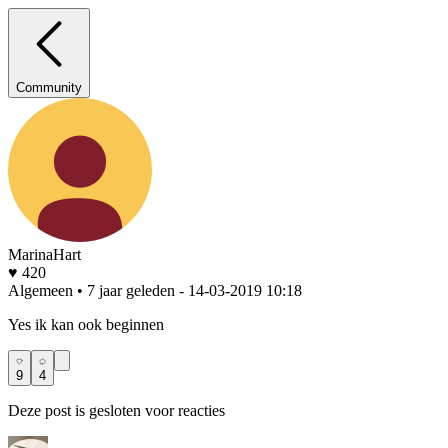
Community
MarinaHart
♥ 420
Algemeen • 7 jaar geleden
- 14-03-2019 10:18
Yes ik kan ook beginnen
9
4
Deze post is gesloten voor reacties