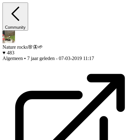
Community
Nature rocks🌸🦋🌱
♥ 483
Algemeen • 7 jaar geleden
- 07-03-2019 11:17