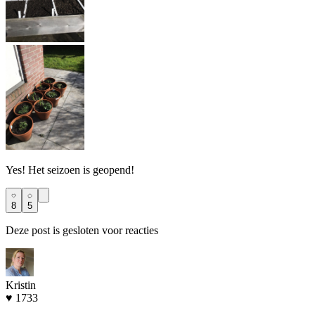
Yes! Het seizoen is geopend!
8
5
Deze post is gesloten voor reacties
Kristin
♥ 1733