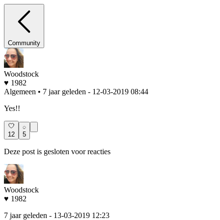
Community
Woodstock
♥ 1982
Algemeen • 7 jaar geleden
- 12-03-2019 08:44
Yes!!
12
5
Deze post is gesloten voor reacties
Woodstock
♥ 1982
7 jaar geleden
- 13-03-2019 12:23