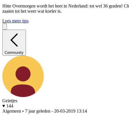
Hitte
Overmorgen wordt het heet in Nederland: tot wel 36 graden! Che
zaaien tot het weer wat koeler is.
Lees meer tips
Community
Geintjes
♥ 144
Algemeen • 7 jaar geleden
- 20-03-2019 13:14