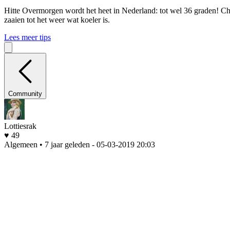
Hitte
Overmorgen wordt het heet in Nederland: tot wel 36 graden! Che
zaaien tot het weer wat koeler is.
Lees meer tips
Community
Lottiesrak
♥ 49
Algemeen • 7 jaar geleden
- 05-03-2019 20:03