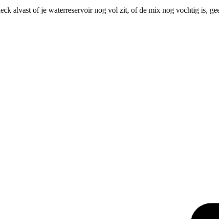
ck alvast of je waterreservoir nog vol zit, of de mix nog vochtig is, 