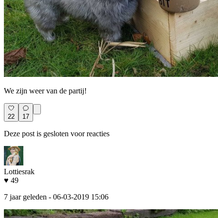
We zijn weer van de partij!
22
17
Deze post is gesloten voor reacties
Lottiesrak
♥ 49
7 jaar geleden
- 06-03-2019 15:06