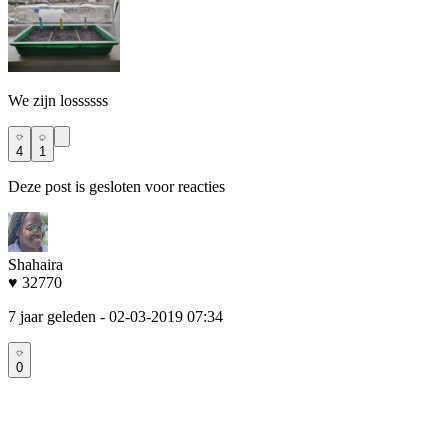
We zijn lossssss
4
1
Deze post is gesloten voor reacties
Shahaira
♥ 32770
7 jaar geleden
- 02-03-2019 07:34
0