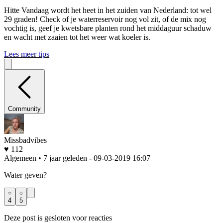
Hitte
Vandaag wordt het heet in het zuiden van Nederland: tot wel
29 graden! Check of je waterreservoir nog vol zit, of de mix nog
vochtig is, geef je kwetsbare planten rond het middaguur schaduw
en wacht met zaaien tot het weer wat koeler is.
Lees meer tips
Community
Missbadvibes
♥ 112
Algemeen • 7 jaar geleden
- 09-03-2019 16:07
Water geven?
4
5
Deze post is gesloten voor reacties