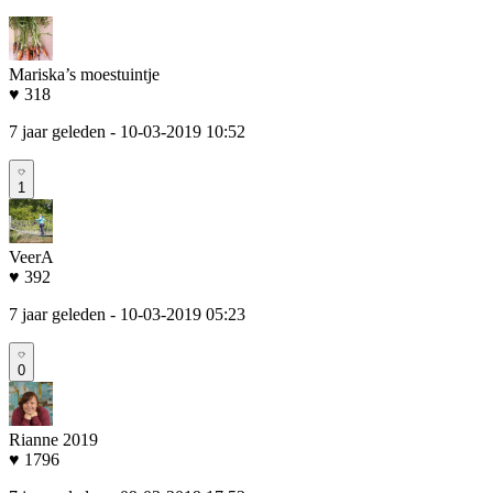
Mariska’s moestuintje
♥ 318
7 jaar geleden
- 10-03-2019 10:52
1
VeerA
♥ 392
7 jaar geleden
- 10-03-2019 05:23
0
Rianne 2019
♥ 1796