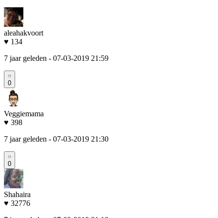
aleahakvoort
♥ 134
7 jaar geleden
- 07-03-2019 21:59
0
Veggiemama
♥ 398
7 jaar geleden
- 07-03-2019 21:30
0
Shahaira
♥ 32776