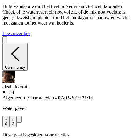
Hitte
Vandaag wordt het heet in Nederland: tot wel 32 graden!
Check of je waterreservoir nog vol zit, of de mix nog vochtig is,
geef je kwetsbare planten rond het middaguur schaduw en wacht
met zaaien tot het weer wat koeler is.
Lees meer tips
Community
aleahakvoort
♥ 134
Algemeen • 7 jaar geleden
- 07-03-2019 21:14
Water geven
6
3
Deze post is gesloten voor reacties