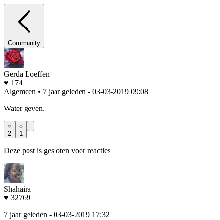
Community
Gerda Loeffen
♥ 174
Algemeen • 7 jaar geleden
- 03-03-2019 09:08
Water geven.
2
1
Deze post is gesloten voor reacties
Shahaira
♥ 32769
7 jaar geleden
- 03-03-2019 17:32