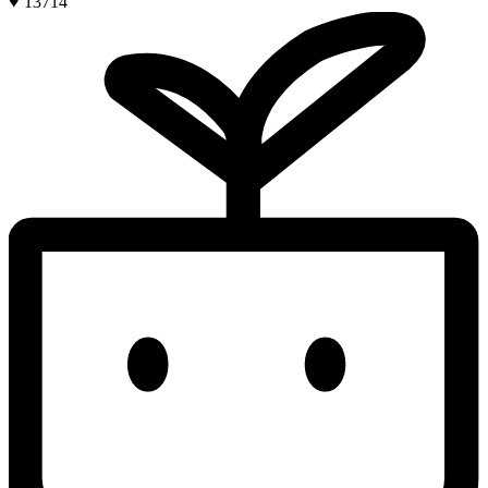
♥ 13714