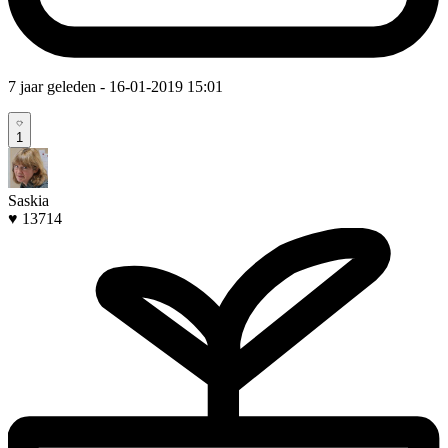
7 jaar geleden
- 16-01-2019 15:01
1
Saskia
♥ 13714