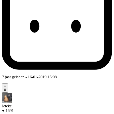
7 jaar geleden
- 16-01-2019 15:08
0
Ieteke
♥ 1691