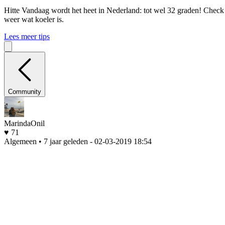
Hitte
Vandaag wordt het heet in Nederland: tot wel 32 graden! Check o
weer wat koeler is.
Lees meer tips
Community
MarindaOnil
♥ 71
Algemeen • 7 jaar geleden
- 02-03-2019 18:54