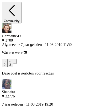
Community
Germaine-D
♥ 1700
Algemeen • 7 jaar geleden
- 11-03-2019 11:50
Wat een weer 🙈
2
3
Deze post is gesloten voor reacties
Shahaira
♥ 32776
7 jaar geleden
- 11-03-2019 19:20