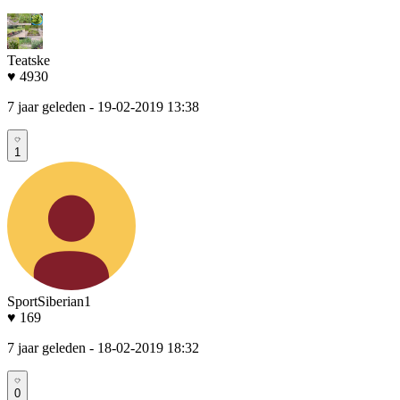
Teatske
♥ 4930
7 jaar geleden
- 19-02-2019 13:38
1
SportSiberian1
♥ 169
7 jaar geleden
- 18-02-2019 18:32
0