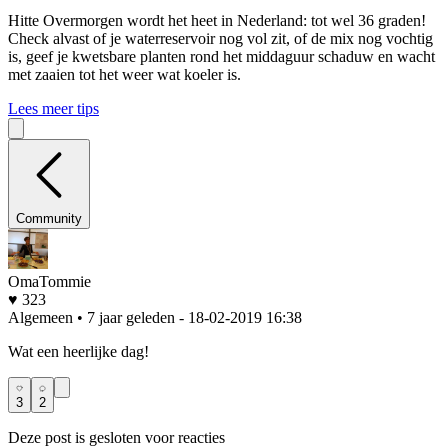
Hitte
Overmorgen wordt het heet in Nederland: tot wel 36 graden!
Check alvast of je waterreservoir nog vol zit, of de mix nog vochtig
is, geef je kwetsbare planten rond het middaguur schaduw en wacht
met zaaien tot het weer wat koeler is.
Lees meer tips
Community
OmaTommie
♥ 323
Algemeen • 7 jaar geleden
- 18-02-2019 16:38
Wat een heerlijke dag!
3
2
Deze post is gesloten voor reacties