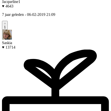
Jacqueline1
♥ 4643
7 jaar geleden
- 06-02-2019 21:09
1
Saskia
♥ 13714