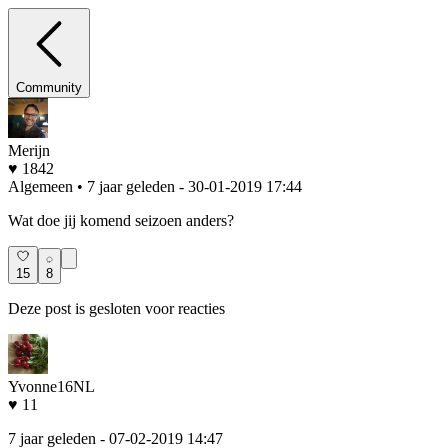
Community
Merijn
♥ 1842
Algemeen • 7 jaar geleden
- 30-01-2019 17:44
Wat doe jij komend seizoen anders?
15
8
Deze post is gesloten voor reacties
Yvonne16NL
♥ 11
7 jaar geleden
- 07-02-2019 14:47