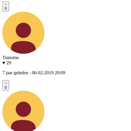
0
Tuinoma
♥ 29
7 jaar geleden
- 06-02-2019 20:09
0