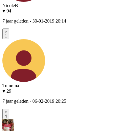
NicoleB
♥ 94
7 jaar geleden
- 30-01-2019 20:14
1
Tuinoma
♥ 29
7 jaar geleden
- 06-02-2019 20:25
4