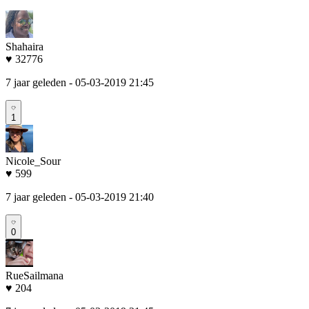
Shahaira
♥ 32776
7 jaar geleden
- 05-03-2019 21:45
1
Nicole_Sour
♥ 599
7 jaar geleden
- 05-03-2019 21:40
0
RueSailmana
♥ 204