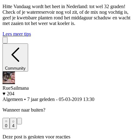
Hitte
Vandaag wordt het heet in Nederland: tot wel 32 graden!
Check of je waterreservoir nog vol zit, of de mix nog vochtig is,
geef je kwetsbare planten rond het middaguur schaduw en wacht
met zaaien tot het weer wat koeler is.
Lees meer tips
Community
RueSailmana
♥ 204
Algemeen • 7 jaar geleden
- 05-03-2019 13:30
Wanneer naar buiten?
0
4
Deze post is gesloten voor reacties