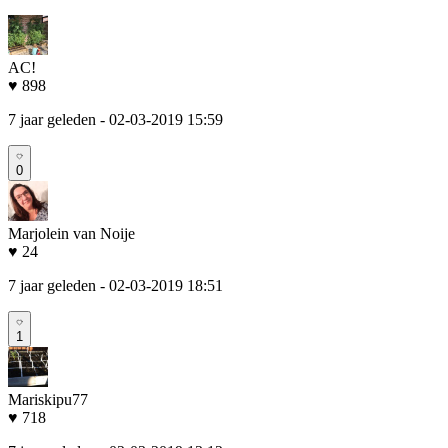
AC!
♥ 898
7 jaar geleden
- 02-03-2019 15:59
0
Marjolein van Noije
♥ 24
7 jaar geleden
- 02-03-2019 18:51
1
Mariskipu77
♥ 718