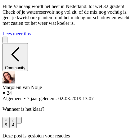
Hitte
Vandaag wordt het heet in Nederland: tot wel 32 graden!
Check of je waterreservoir nog vol zit, of de mix nog vochtig is,
geef je kwetsbare planten rond het middaguur schaduw en wacht
met zaaien tot het weer wat koeler is.
Lees meer tips
Community
Marjolein van Noije
♥ 24
Algemeen • 7 jaar geleden
- 02-03-2019 13:07
Wanneer is het klaar?
9
4
Deze post is gesloten voor reacties