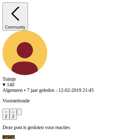
Community
Tuintje
♥ 140
Algemeen • 7 jaar geleden
- 12-02-2019 21:45
Voorstelronde
2
2
Deze post is gesloten voor reacties